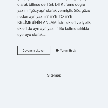
olarak bilinse de Türk Dil Kurumu doğru
yazımı “gözyaşı” olarak vermiştir. Göz göze
neden ayrı yazılır? EYE TO EYE
KELİMESİNİN ANLAMI İsim ekleri ve iyelik
ekleri de ayrı ayrı yazılır. Bu kelime sıklıkla
eye-eye olarak…
Göz
Devamını okuyun
Yorum Bırak
Yaşı
Neden
Bitişik
Yazılır
Sitemap