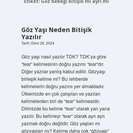
Etiket:
Göz bebeği bitişik mi ayrı mı
Göz Yaşı Neden Bitişik
Yazılır
Tarih: Ekim 26, 2024
Göz yaşı nasıl yazılır TDK? TDK’ya göre
“tear” kelimesinin doğru yazımı “tear”dır.
Diğer yazılar yanlış kabul edilir. Gözyaşı
birleşik kelime mi? Bu rehberde
kelimelerin doğru yazımı yer almaktadır.
Ülkemizde en çok çalışılan ve yazılan
kelimelerden biri de “tear” kelimesidir.
Dilimizde bu kelime “tear” olarak yan yana
yazılır. Bu kelimeyi “tear” olarak ayrı ayrı
yazmak doğru değildir. Göz yaşları mı
gözyaşları mı? Kelime daha çok “gözyaşı”