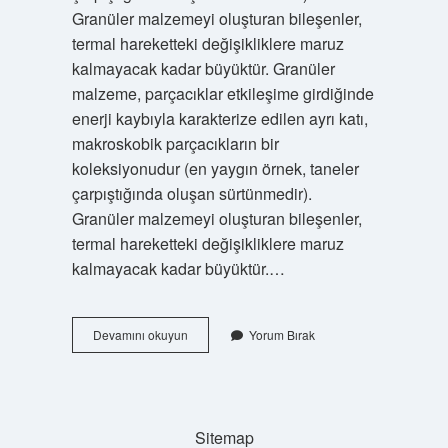
Granüler malzemeyi oluşturan bileşenler,
termal hareketteki değişikliklere maruz
kalmayacak kadar büyüktür. Granüler
malzeme, parçacıklar etkileşime girdiğinde
enerji kaybıyla karakterize edilen ayrı katı,
makroskobik parçacıkların bir
koleksiyonudur (en yaygın örnek, taneler
çarpıştığında oluşan sürtünmedir).
Granüler malzemeyi oluşturan bileşenler,
termal hareketteki değişikliklere maruz
kalmayacak kadar büyüktür.…
Granül
Devamını okuyun
Yorum Bırak
Hammadde
Nedir
Sitemap