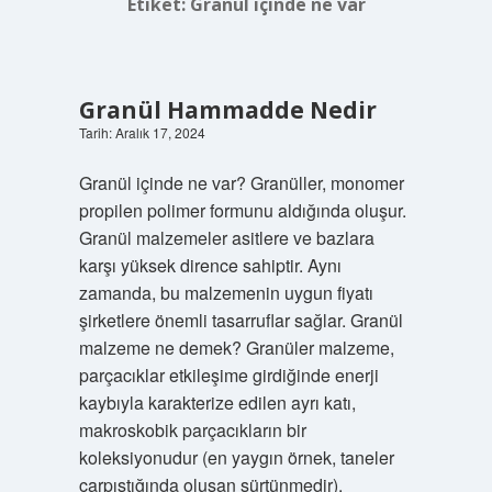
Etiket:
Granül içinde ne var
Granül Hammadde Nedir
Tarih: Aralık 17, 2024
Granül içinde ne var? Granüller, monomer
propilen polimer formunu aldığında oluşur.
Granül malzemeler asitlere ve bazlara
karşı yüksek dirence sahiptir. Aynı
zamanda, bu malzemenin uygun fiyatı
şirketlere önemli tasarruflar sağlar. Granül
malzeme ne demek? Granüler malzeme,
parçacıklar etkileşime girdiğinde enerji
kaybıyla karakterize edilen ayrı katı,
makroskobik parçacıkların bir
koleksiyonudur (en yaygın örnek, taneler
çarpıştığında oluşan sürtünmedir).