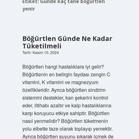
Etiket:
Günde kaç tane böğürtlen
yenir
Böğürtlen Günde Ne Kadar
Tüketilmeli
Tarih: Kasım 10, 2024
Böğürtlen hangi hastalıklara iyi gelir?
Böğürtlenin en belirgin faydası zengin C
vitamini, K vitamini ve magnezyum
özellikleridir. Ayrıca böğürtlen sindirim
sistemini destekler, kan şekerini kontrol
eder, iltihabı azaltır ve kalp hastalıklarına
karşı koruyucu etkiye sahiptir. Böğürtlen
nasıl yenmelidir? Böğürtlen tüketmenin
yolu elbette taze olarak toplayıp yemektir.
Ayrıca böğürtlen suyunu sıkarak içmek de