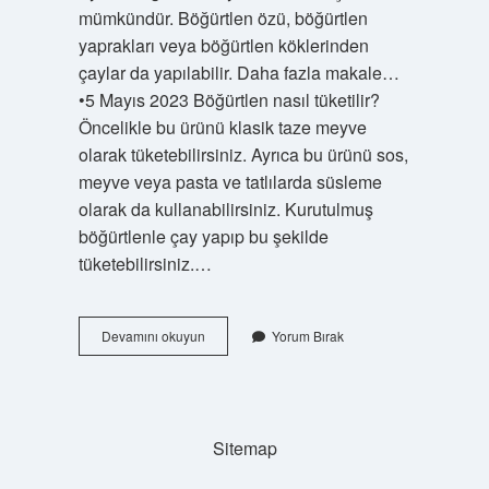
mümkündür. Böğürtlen özü, böğürtlen
yaprakları veya böğürtlen köklerinden
çaylar da yapılabilir. Daha fazla makale…
•5 Mayıs 2023 Böğürtlen nasıl tüketilir?
Öncelikle bu ürünü klasik taze meyve
olarak tüketebilirsiniz. Ayrıca bu ürünü sos,
meyve veya pasta ve tatlılarda süsleme
olarak da kullanabilirsiniz. Kurutulmuş
böğürtlenle çay yapıp bu şekilde
tüketebilirsiniz.…
Böğürtlen
Devamını okuyun
Yorum Bırak
Günde
Ne
Kadar
Tüketilmeli
Sitemap