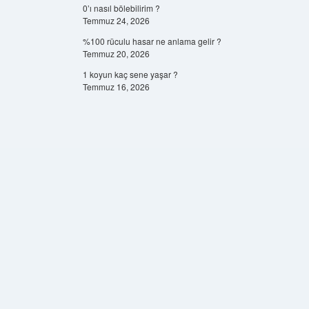
0’ı nasıl bölebilirim ?
Temmuz 24, 2026
%100 rüculu hasar ne anlama gelir ?
Temmuz 20, 2026
1 koyun kaç sene yaşar ?
Temmuz 16, 2026