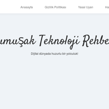
Anasayfa
Gizlilik Politikası
Yasal Uyarı
Ha
umuşak Teknoloji Rehbe
Dijital dünyada huzurlu bir yolculuk!