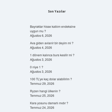
Son Yazılar
Bayraktar hisse katılım endeksine
uygun mu ?
Ağustos 6, 2026
Ava giden avlanir bir deyim mi ?
Ağustos 4, 2026
1 dönem kalınca burs kesilir mi ?
Ağustos 3, 2026
0 niye 1 ?
Ağustos 3, 2026
100 TL’ye kaç dolar alabilirim ?
Temmuz 29, 2026
Ryzen hangi ülkenin ?
Temmuz 25, 2026
Kara yosunu damarlı mıdır ?
Temmuz 24, 2026