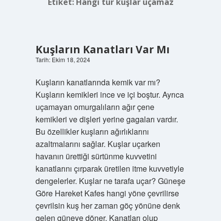
Etiket:
Hangi tür kuşlar uçamaz
Kuşların Kanatları Var Mı
Tarih: Ekim 18, 2024
Kuşların kanatlarında kemik var mı?
Kuşların kemikleri ince ve içi boştur. Ayrıca
uçamayan omurgalıların ağır çene
kemikleri ve dişleri yerine gagaları vardır.
Bu özellikler kuşların ağırlıklarını
azaltmalarını sağlar. Kuşlar uçarken
havanın ürettiği sürtünme kuvvetini
kanatlarını çırparak üretilen itme kuvvetiyle
dengelerler. Kuşlar ne tarafa uçar? Güneşe
Göre Hareket Kafes hangi yöne çevrilirse
çevrilsin kuş her zaman göç yönüne denk
gelen güneye döner. Kanatları olup