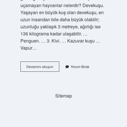
uçamayan hayvanlar nelerdir? Devekuşu.
Yaşayan en büyük kuş olan devekuşu, en
uzun insandan bile daha büyük olabilir;
uzunluğu yaklaşık 3 metreye, ağırlığı ise
136 kilograma kadar ulaşabilir. …
Penguen. … 3. Kivi. … Kazuvar kuşu …
Vapur…
Kuşların
Devamını okuyun
Yorum Bırak
Kanatları
Var
Mı
Sitemap