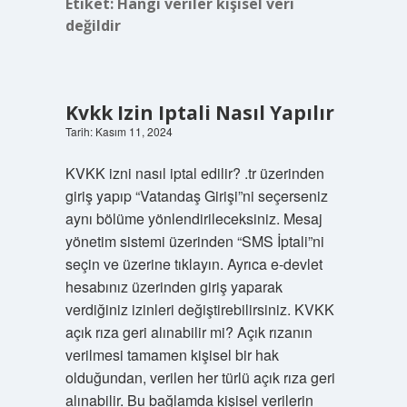
Etiket:
Hangi veriler kişisel veri
değildir
Kvkk Izin Iptali Nasıl Yapılır
Tarih: Kasım 11, 2024
KVKK izni nasıl iptal edilir? .tr üzerinden
giriş yapıp “Vatandaş Girişi”ni seçerseniz
aynı bölüme yönlendirileceksiniz. Mesaj
yönetim sistemi üzerinden “SMS İptali”ni
seçin ve üzerine tıklayın. Ayrıca e-devlet
hesabınız üzerinden giriş yaparak
verdiğiniz izinleri değiştirebilirsiniz. KVKK
açık rıza geri alınabilir mi? Açık rızanın
verilmesi tamamen kişisel bir hak
olduğundan, verilen her türlü açık rıza geri
alınabilir. Bu bağlamda kişisel verilerin