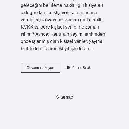
geleceğini belirleme hakkı ilgili kişiye ait
olduğundan, bu kişi veri sorumlusuna
verdiği açık rızayı her zaman geri alabilir.
KVKK’ya göre kişisel veriler ne zaman
silinir? Ayrıca; Kanunun yayımı tarihinden
önce işlenmiş olan kişisel veriler, yayımı
tarihinden itibaren iki yıl içinde bu…
Kvkk
Devamını okuyun
Yorum Bırak
Izin
Iptali
Nasıl
Yapılır
Sitemap