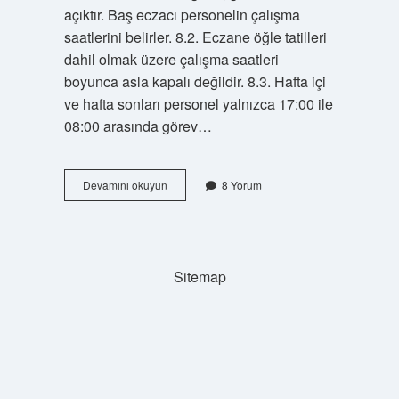
açıktır. Baş eczacı personelin çalışma
saatlerini belirler. 8.2. Eczane öğle tatilleri
dahil olmak üzere çalışma saatleri
boyunca asla kapalı değildir. 8.3. Hafta içi
ve hafta sonları personel yalnızca 17:00 ile
08:00 arasında görev…
Eczaneler
Devamını okuyun
8 Yorum
Günde
Kaç
Saat
Çalışır
Sitemap