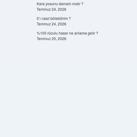
Kara yosunu damarlı mıdır ?
Temmuz 24, 2026
0’ı nasıl bölebilirim ?
Temmuz 24, 2026
%100 rüculu hasar ne anlama gelir ?
Temmuz 20, 2026