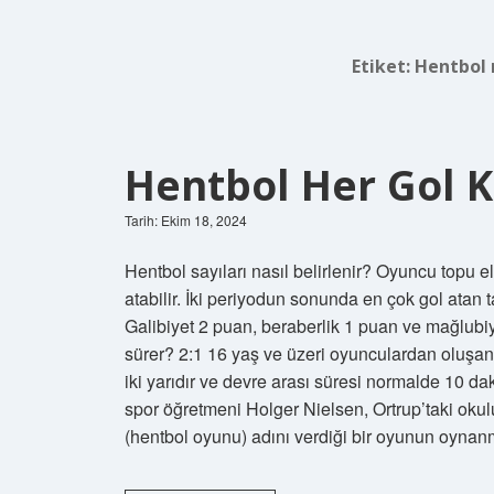
Etiket:
Hentbol 
Hentbol Her Gol K
Tarih: Ekim 18, 2024
Hentbol sayıları nasıl belirlenir? Oyuncu topu e
atabilir. İki periyodun sonunda en çok gol atan 
Galibiyet 2 puan, beraberlik 1 puan ve mağlubi
sürer? 2:1 16 yaş ve üzeri oyunculardan oluşan 
iki yarıdır ve devre arası süresi normalde 10 d
spor öğretmeni Holger Nielsen, Ortrup’taki okul
(hentbol oyunu) adını verdiği bir oyunun oyn