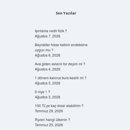
Son Yazılar
Işınlama nedir fizik ?
Ağustos 7, 2026
Bayraktar hisse katılım endeksine
uygun mu ?
Ağustos 6, 2026
Ava giden avlanir bir deyim mi ?
Ağustos 4, 2026
1 dönem kalınca burs kesilir mi ?
Ağustos 3, 2026
0 niye 1 ?
Ağustos 3, 2026
100 TL’ye kaç dolar alabilirim ?
Temmuz 29, 2026
Ryzen hangi ülkenin ?
Temmuz 25, 2026