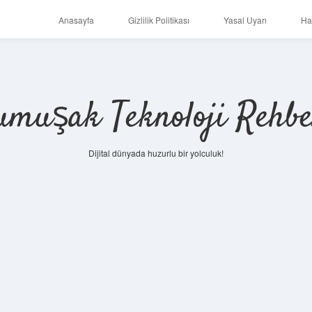
Anasayfa
Gizlilik Politikası
Yasal Uyarı
Ha
umuşak Teknoloji Rehbe
Dijital dünyada huzurlu bir yolculuk!