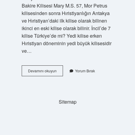
Bakire Kilisesi Mary M.S. 57, Mor Petrus
kilisesinden sonra Hıristiyanlığın Antakya
ve Hıristiyan’daki ilk kilise olarak bilinen
ikinci en eski kilise olarak bilinir. İncil’de 7
kilise Türkiye’de mi? Yedi kilise erken
Hıristiyan döneminin yedi büyük kilisesidir
ve…
En
Devamını okuyun
Yorum Bırak
Eski
Kilise
Kaç
Yıllık
Sitemap