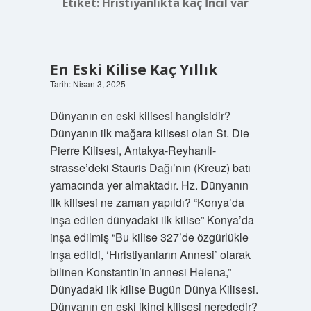
Etiket:
Hristiyanlıkta kaç İncil var
En Eski Kilise Kaç Yıllık
Tarih: Nisan 3, 2025
Dünyanın en eski kilisesi hangisidir?
Dünyanın ilk mağara kilisesi olan St. Die
Pierre Kilisesi, Antakya-Reyhanli-
strasse’deki Stauris Dağı’nın (Kreuz) batı
yamacında yer almaktadır. Hz. Dünyanın
ilk kilisesi ne zaman yapıldı? “Konya’da
inşa edilen dünyadaki ilk kilise” Konya’da
inşa edilmiş “Bu kilise 327’de özgürlükle
inşa edildi, ‘Hıristiyanların Annesi’ olarak
bilinen Konstantin’in annesi Helena,”
Dünyadaki ilk kilise Bugün Dünya Kilisesi.
Dünyanın en eski ikinci kilisesi nerededir?