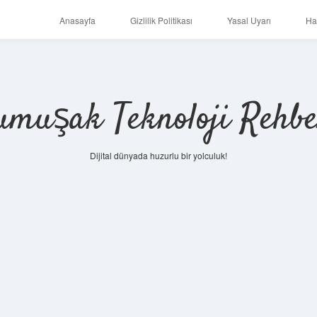
Anasayfa
Gizlilik Politikası
Yasal Uyarı
Ha
umuşak Teknoloji Rehbe
Dijital dünyada huzurlu bir yolculuk!