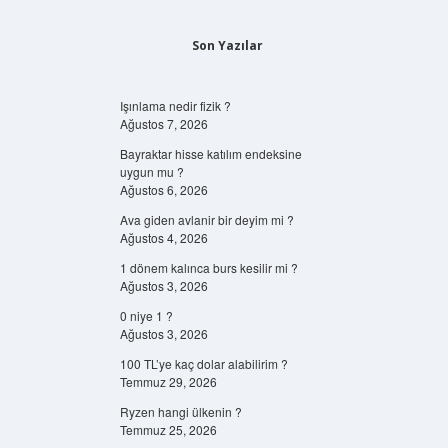
Son Yazılar
Işınlama nedir fizik ?
Ağustos 7, 2026
Bayraktar hisse katılım endeksine
uygun mu ?
Ağustos 6, 2026
Ava giden avlanir bir deyim mi ?
Ağustos 4, 2026
1 dönem kalınca burs kesilir mi ?
Ağustos 3, 2026
0 niye 1 ?
Ağustos 3, 2026
100 TL’ye kaç dolar alabilirim ?
Temmuz 29, 2026
Ryzen hangi ülkenin ?
Temmuz 25, 2026