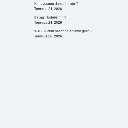
Kara yosunu damarlı mıdır ?
Temmuz 24, 2026
0’ı nasıl bölebilirim ?
Temmuz 24, 2026
%100 rüculu hasar ne anlama gelir ?
Temmuz 20, 2026