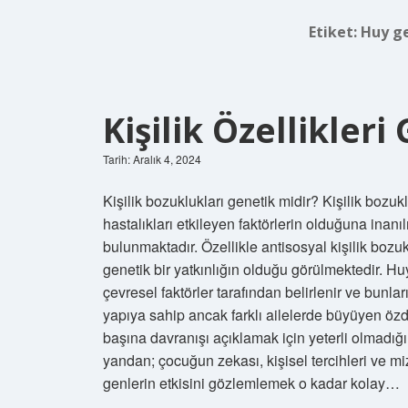
Etiket:
Huy ge
Kişilik Özellikleri
Tarih: Aralık 4, 2024
Kişilik bozuklukları genetik midir? Kişilik bozuk
hastalıkları etkileyen faktörlerin olduğuna inan
bulunmaktadır. Özellikle antisosyal kişilik boz
genetik bir yatkınlığın olduğu görülmektedir. 
çevresel faktörler tarafından belirlenir ve bunları
yapıya sahip ancak farklı ailelerde büyüyen özde
başına davranışı açıklamak için yeterli olmadığın
yandan; çocuğun zekası, kişisel tercihleri ​​ve m
genlerin etkisini gözlemlemek o kadar kolay…