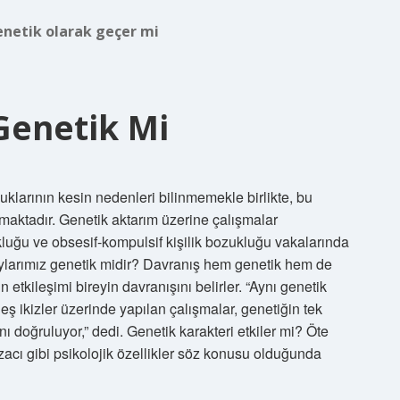
netik olarak geçer mi
 Genetik Mi
luklarının kesin nedenleri bilinmemekle birlikte, bu
ılmaktadır. Genetik aktarım üzerine çalışmalar
ukluğu ve obsesif-kompulsif kişilik bozukluğu vakalarında
Huylarımız genetik midir? Davranış hem genetik hem de
n etkileşimi bireyin davranışını belirler. “Aynı genetik
ş ikizler üzerinde yapılan çalışmalar, genetiğin tek
ı doğruluyor,” dedi. Genetik karakteri etkiler mi? Öte
izacı gibi psikolojik özellikler söz konusu olduğunda