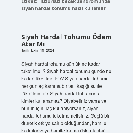
Etiket:
Huzursuz bacak sendromunda
siyah hardal tohumu nasıl kullanılır
Siyah Hardal Tohumu Ödem
Atar Mı
Tarih: Ekim 19, 2024
Siyah hardal tohumu günlük ne kadar
tüketilmeli? Siyah hardal tohumu günde ne
kadar tüketilmelidir? Siyah hardal tohumu
her gün aç karnına bir tatlı kaşığı su ile
tüketilmelidir. Siyah hardal tohumunu
kimler kullanamaz? Diyabetiniz varsa ve
bunun için ilaç kullanıyorsanız, siyah
hardal tohumu tüketmemelisiniz. Güçlü bir
diüretik etkiye sahip olduğundan, hamile
kadınlar veya hamile kalma riski olanlar