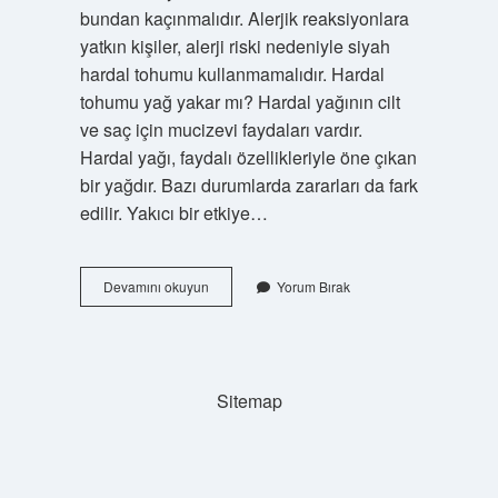
bundan kaçınmalıdır. Alerjik reaksiyonlara
yatkın kişiler, alerji riski nedeniyle siyah
hardal tohumu kullanmamalıdır. Hardal
tohumu yağ yakar mı? Hardal yağının cilt
ve saç için mucizevi faydaları vardır.
Hardal yağı, faydalı özellikleriyle öne çıkan
bir yağdır. Bazı durumlarda zararları da fark
edilir. Yakıcı bir etkiye…
Siyah
Devamını okuyun
Yorum Bırak
Hardal
Tohumu
Ödem
Atar
Mı
Sitemap