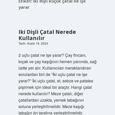
Etiket:
İki dişli küçük çatal ne işe
yarar
Iki Dişli Çatal Nerede
Kullanılır
Tarih: Aralık 19, 2024
2 uçlu çatal ne işe yarar? Çay fincanı,
bıçak ve çay kaşığının hemen yanında, sağ
üstte yer alır. Kullanıcıları meraklandıran
sorulardan biri de “İki uçlu çatal ne işe
yarar?” İki uçlu çatal, et, sebze ve patates
pişirmek için ideal bir araçtır. Hangi çatal
nerede kullanılır? Meze çatalı, diğer
çatallardan uzakta, yemek tabağının
soluna yerleştirilmelidir. Meze kaşığı
tabağın ön tarafına yerleştirilmelidir.