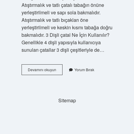
Atıştırmalık ve tatlı çatalı tabağın önüne
yerleştirilmeli ve sapı sola bakmalıdır.
Atıştırmalık ve tatlı bıçakları öne
yerleştirilmeli ve keskin kısmı tabağa doğru
bakmalıdır. 3 Dişli çatal Ne İçin Kullanılır?
Genellikle 4 dişli yapısıyla kullanıcıya
sunulan çatallar 3 dişli çeşitleriyle de…
Iki
Devamını okuyun
Yorum Bırak
Dişli
Çatal
Nerede
Kullanılır
Sitemap