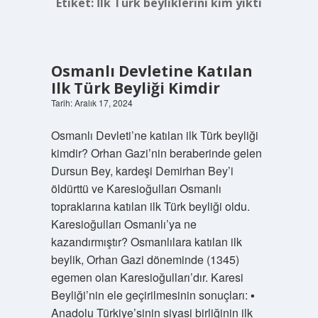
Etiket:
İlk Türk beyliklerini kim yıktı
Osmanlı Devletine Katılan
Ilk Türk Beyliği Kimdir
Tarih: Aralık 17, 2024
Osmanlı Devleti’ne katılan ilk Türk beyliği
kimdir? Orhan Gazi’nin beraberinde gelen
Dursun Bey, kardeşi Demirhan Bey’i
öldürttü ve Karesioğulları Osmanlı
topraklarına katılan ilk Türk beyliği oldu.
Karesioğulları Osmanlı’ya ne
kazandırmıştır? Osmanlılara katılan ilk
beylik, Orhan Gazi döneminde (1345)
egemen olan Karesioğulları’dır. Karesi
Beyliği’nin ele geçirilmesinin sonuçları: ▪
Anadolu Türkiye’sinin siyasi birliğinin ilk