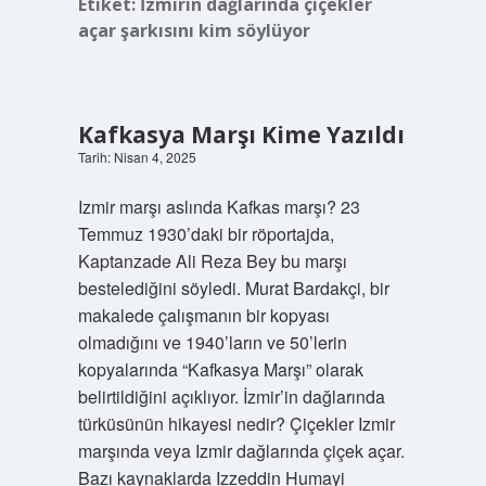
Etiket:
İzmirin dağlarında çiçekler
açar şarkısını kim söylüyor
Kafkasya Marşı Kime Yazıldı
Tarih: Nisan 4, 2025
Izmir marşı aslında Kafkas marşı? 23
Temmuz 1930’daki bir röportajda,
Kaptanzade Ali Reza Bey bu marşı
bestelediğini söyledi. Murat Bardakçi, bir
makalede çalışmanın bir kopyası
olmadığını ve 1940’ların ve 50’lerin
kopyalarında “Kafkasya Marşı” olarak
belirtildiğini açıklıyor. İzmir’in dağlarında
türküsünün hikayesi nedir? Çiçekler Izmir
marşında veya Izmir dağlarında çiçek açar.
Bazı kaynaklarda Izzeddin Humayi