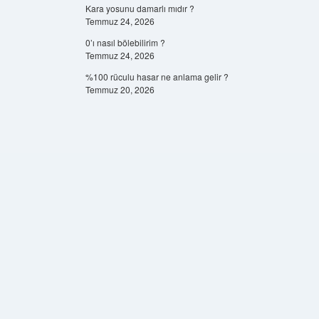
Kara yosunu damarlı mıdır ?
Temmuz 24, 2026
0’ı nasıl bölebilirim ?
Temmuz 24, 2026
%100 rüculu hasar ne anlama gelir ?
Temmuz 20, 2026