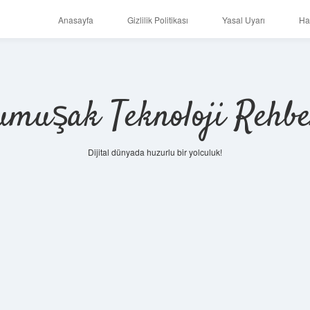
Anasayfa
Gizlilik Politikası
Yasal Uyarı
Ha
umuşak Teknoloji Rehbe
Dijital dünyada huzurlu bir yolculuk!