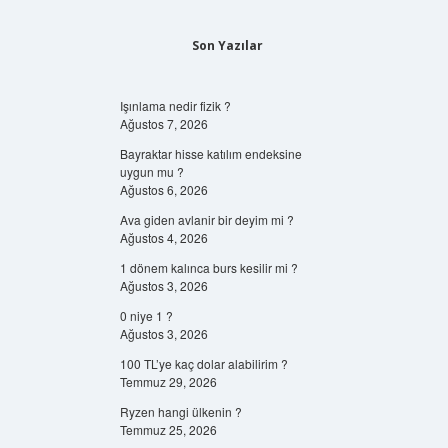
Son Yazılar
Işınlama nedir fizik ?
Ağustos 7, 2026
Bayraktar hisse katılım endeksine
uygun mu ?
Ağustos 6, 2026
Ava giden avlanir bir deyim mi ?
Ağustos 4, 2026
1 dönem kalınca burs kesilir mi ?
Ağustos 3, 2026
0 niye 1 ?
Ağustos 3, 2026
100 TL’ye kaç dolar alabilirim ?
Temmuz 29, 2026
Ryzen hangi ülkenin ?
Temmuz 25, 2026