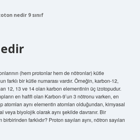
zoton nedir 9 sınıf
edir
nlarının (hem protonlar hem de nötronlar) kütle
un farklı bir kütle numarası vardır. Örneğin, karbon-12,
arı 12, 13 ve 14 olan karbon elementinin üç izotopudur.
topların en hafifi olan Karbon-9’un 3 nötronu varken, en
top atomları aynı elementin atomları olduğundan, kimyasal
al veya biyolojik olarak aynı şekilde davranır. Bir
birbirinden farklıdır? Proton sayıları aynı, nötron sayıları