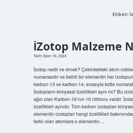
Etiket:
İ
İZotop Malzeme N
Tarih: Ekim 19, 2024
İzotop nedir ve örnek? Çekirdekteki atom nükleo
numarasıdır ve belirli bir elementin her izotopun
karbon-13 ve karbon-14, sırasıyla kütle numaral
İzotopların kimyasal özellikleri aynı mı? Bu izo
ağırı olan Karbon-16’nın 10 nötronu vardır. İzo
özellikleri aynıdır. Tüm karbon izotopları kimyas
elementin izotopları hangi özellikleri bakımından 
farklı olan atomlara o elementin…