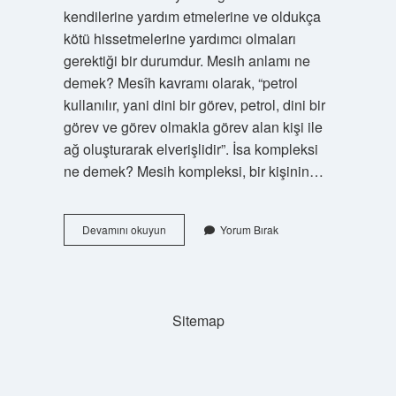
kendilerine yardım etmelerine ve oldukça
kötü hissetmelerine yardımcı olmaları
gerektiği bir durumdur. Mesih anlamı ne
demek? Mesîh kavramı olarak, “petrol
kullanılır, yani dini bir görev, petrol, dini bir
görev ve görev olmakla görev alan kişi ile
ağ oluşturarak elverişlidir”. İsa kompleksi
ne demek? Mesih kompleksi, bir kişinin…
Mesih
Devamını okuyun
Yorum Bırak
Kompleksi
Ne
Demek
Sitemap