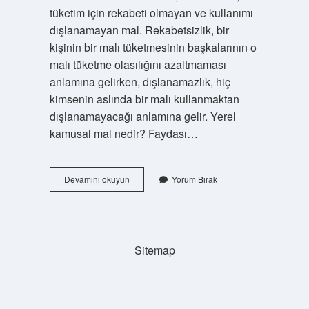
tüketim için rekabeti olmayan ve kullanımı
dışlanamayan mal. Rekabetsizlik, bir
kişinin bir malı tüketmesinin başkalarının o
malı tüketme olasılığını azaltmaması
anlamına gelirken, dışlanamazlık, hiç
kimsenin aslında bir malı kullanmaktan
dışlanamayacağı anlamına gelir. Yerel
kamusal mal nedir? Faydası…
Saf
Devamını okuyun
Yorum Bırak
Kamusal
Mal
Ne
Demek
Sitemap