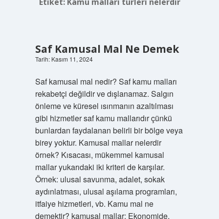
Etiket:
Kamu malları türleri nelerdir
Saf Kamusal Mal Ne Demek
Tarih: Kasım 11, 2024
Saf kamusal mal nedir? Saf kamu malları
rekabetçi değildir ve dışlanamaz. Salgın
önleme ve küresel ısınmanın azaltılması
gibi hizmetler saf kamu mallarıdır çünkü
bunlardan faydalanan belirli bir bölge veya
birey yoktur. Kamusal mallar nelerdir
örnek? Kısacası, mükemmel kamusal
mallar yukarıdaki iki kriteri de karşılar.
Örnek: ulusal savunma, adalet, sokak
aydınlatması, ulusal aşılama programları,
itfaiye hizmetleri, vb. Kamu mal ne
demektir? kamusal mallar; Ekonomide,