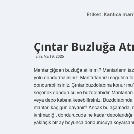
Etiket:
Kanlıca mant
Çıntar Buzluğa Atı
Tarih: Mart 9, 2025
Mantar çiğden buzluğa atılır mı? Mantarların taz
yolu dondurmalısınız. Mantarlarınızı soğutma to
dondurabilirsiniz. Çıntar buzdolabına konur mu?
seçenek dondurucu ve buzdolabıdır. Mantarları bi
veya depo kabına kesebilirsiniz. Buzdolabında 
mantarı kaç gün dayanır? Ancak bu aşamada, man
kırılmadığı, dondurucuda ne kadar depolandığı s
yaklaşık bir ay boyunca dondurucuya koyarsanı