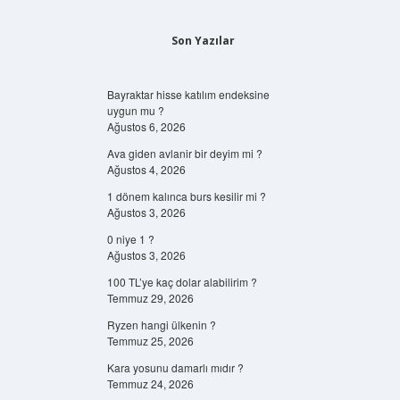
Son Yazılar
Bayraktar hisse katılım endeksine
uygun mu ?
Ağustos 6, 2026
Ava giden avlanir bir deyim mi ?
Ağustos 4, 2026
1 dönem kalınca burs kesilir mi ?
Ağustos 3, 2026
0 niye 1 ?
Ağustos 3, 2026
100 TL’ye kaç dolar alabilirim ?
Temmuz 29, 2026
Ryzen hangi ülkenin ?
Temmuz 25, 2026
Kara yosunu damarlı mıdır ?
Temmuz 24, 2026