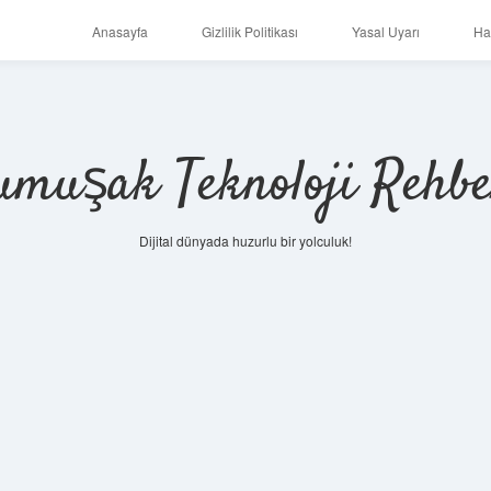
Anasayfa
Gizlilik Politikası
Yasal Uyarı
Ha
umuşak Teknoloji Rehbe
Dijital dünyada huzurlu bir yolculuk!