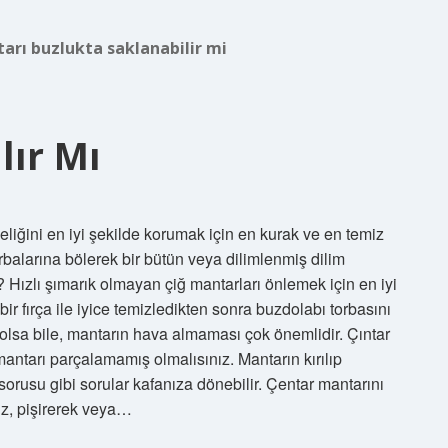
arı buzlukta saklanabilir mi
lır Mı
eliğini en iyi şekilde korumak için en kurak ve en temiz
rbalarına bölerek bir bütün veya dilimlenmiş dilim
 Hızlı şımarık olmayan çiğ mantarları önlemek için en iyi
r fırça ile iyice temizledikten sonra buzdolabı torbasını
olsa bile, mantarın hava almaması çok önemlidir. Çıntar
tarı parçalamamış olmalısınız. Mantarın kırılıp
orusu gibi sorular kafanıza dönebilir. Çentar mantarını
z, pişirerek veya…