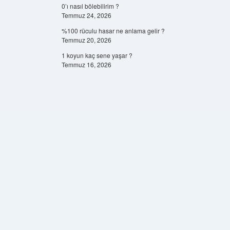
0’ı nasıl bölebilirim ?
Temmuz 24, 2026
%100 rüculu hasar ne anlama gelir ?
Temmuz 20, 2026
1 koyun kaç sene yaşar ?
Temmuz 16, 2026