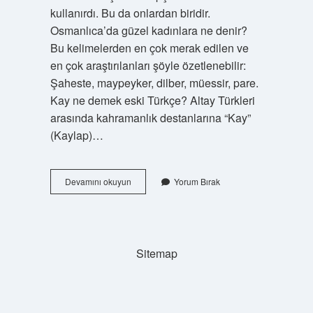
kullanırdı. Bu da onlardan biridir.
Osmanlıca’da güzel kadınlara ne denir?
Bu kelimelerden en çok merak edilen ve
en çok araştırılanları şöyle özetlenebilir:
Şaheste, maypeyker, dilber, müessir, pare.
Kay ne demek eski Türkçe? Altay Türkleri
arasında kahramanlık destanlarına “Kay”
(Kaylap)…
Kayd
Devamını okuyun
Yorum Bırak
Osmanlıca
Ne
Demek
Sitemap