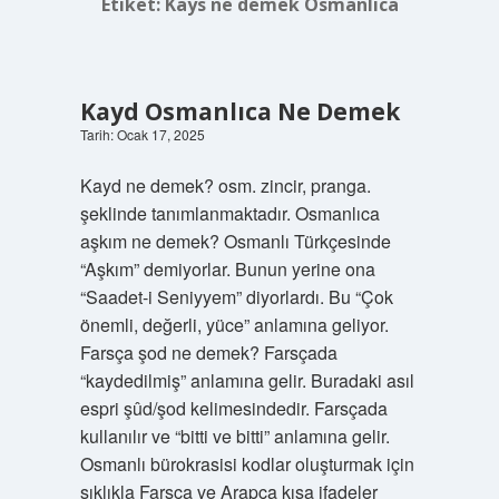
Etiket:
Kays ne demek Osmanlıca
Kayd Osmanlıca Ne Demek
Tarih: Ocak 17, 2025
Kayd ne demek? osm. zincir, pranga.
şeklinde tanımlanmaktadır. Osmanlıca
aşkım ne demek? Osmanlı Türkçesinde
“Aşkım” demiyorlar. Bunun yerine ona
“Saadet-i Seniyyem” diyorlardı. Bu “Çok
önemli, değerli, yüce” anlamına geliyor.
Farsça şod ne demek? Farsçada
“kaydedilmiş” anlamına gelir. Buradaki asıl
espri şûd/şod kelimesindedir. Farsçada
kullanılır ve “bitti ve bitti” anlamına gelir.
Osmanlı bürokrasisi kodlar oluşturmak için
sıklıkla Farsça ve Arapça kısa ifadeler