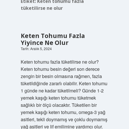
Etiket:
Keten tohumu fazla
tüketilirse ne olur
Keten Tohumu Fazla
Yiyince Ne Olur
Tarih: Aralık 5, 2024
Keten tohumu fazla tüketilirse ne olur?
Keten tohumu besin değeri son derece
zengin bir besin olmasına rağmen, fazla
tüketildiğinde zararlı olabilir. Keten tohumu
1 günde ne kadar tüketilmeli? Günde 1-2
yemek kaşığı keten tohumu tüketmek
sağlıklı bir ölçü olacaktır. Tüketilen bir
yemek kaşığı keten tohumu, omega-3 yağ
asitleri, tekli doymamış ve çoklu doymamış
yağ asitleri ve lif emilimine yardımcı olur.