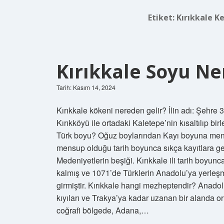
Etiket:
Kırıkkale K
Kırıkkale Soyu Ne
Tarih: Kasım 14, 2024
Kırıkkale kökeni nereden gelir? İlin adı: Şehre 
Kırıkköyü ile ortadaki Kaletepe’nin kısaltılıp bi
Türk boyu? Oğuz boylarından Kayı boyuna mensu
mensup olduğu tarih boyunca sıkça kayıtlara ge
Medeniyetlerin beşiği. Kırıkkale ili tarih boyun
kalmış ve 1071’de Türklerin Anadolu’ya yerleş
girmiştir. Kırıkkale hangi mezheptendir? Anadol
kıyıları ve Trakya’ya kadar uzanan bir alanda o
coğrafi bölgede, Adana,…