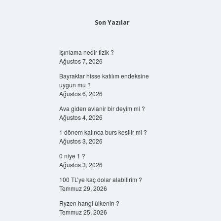
Son Yazılar
Işınlama nedir fizik ?
Ağustos 7, 2026
Bayraktar hisse katılım endeksine
uygun mu ?
Ağustos 6, 2026
Ava giden avlanir bir deyim mi ?
Ağustos 4, 2026
1 dönem kalınca burs kesilir mi ?
Ağustos 3, 2026
0 niye 1 ?
Ağustos 3, 2026
100 TL’ye kaç dolar alabilirim ?
Temmuz 29, 2026
Ryzen hangi ülkenin ?
Temmuz 25, 2026