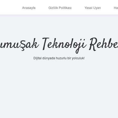
Anasayfa
Gizlilik Politikası
Yasal Uyarı
Ha
umuşak Teknoloji Rehbe
Dijital dünyada huzurlu bir yolculuk!