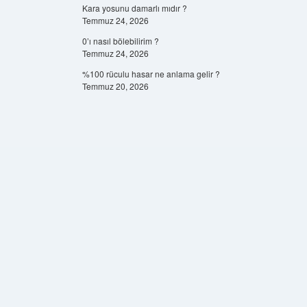
Kara yosunu damarlı mıdır ?
Temmuz 24, 2026
0’ı nasıl bölebilirim ?
Temmuz 24, 2026
%100 rüculu hasar ne anlama gelir ?
Temmuz 20, 2026