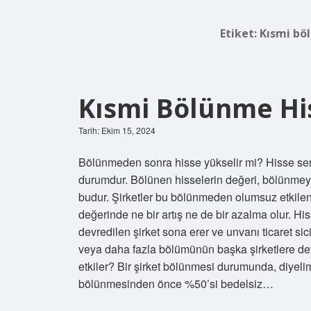
Etiket:
Kısmi bö
Kısmi Bölünme His
Tarih: Ekim 15, 2024
Bölünmeden sonra hisse yükselir mi? Hisse sene
durumdur. Bölünen hisselerin değeri, bölünmeye
budur. Şirketler bu bölünmeden olumsuz etkilen
değerinde ne bir artış ne de bir azalma olur.
devredilen şirket sona erer ve unvanı ticaret sicil
veya daha fazla bölümünün başka şirketlere dev
etkiler? Bir şirket bölünmesi durumunda, diyelim 
bölünmesinden önce %50’si bedelsiz…