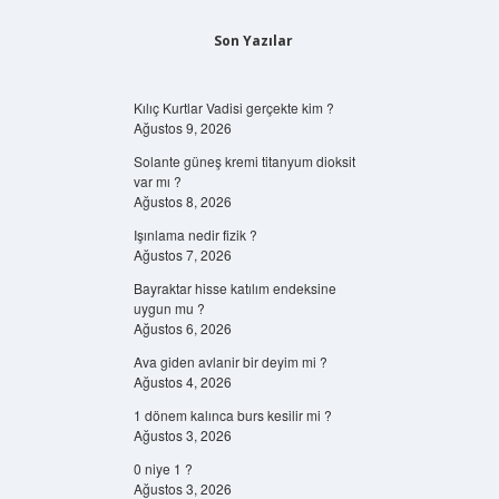
Son Yazılar
Kılıç Kurtlar Vadisi gerçekte kim ?
Ağustos 9, 2026
Solante güneş kremi titanyum dioksit
var mı ?
Ağustos 8, 2026
Işınlama nedir fizik ?
Ağustos 7, 2026
Bayraktar hisse katılım endeksine
uygun mu ?
Ağustos 6, 2026
Ava giden avlanir bir deyim mi ?
Ağustos 4, 2026
1 dönem kalınca burs kesilir mi ?
Ağustos 3, 2026
0 niye 1 ?
Ağustos 3, 2026