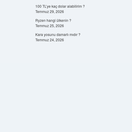
100 TL’ye kaç dolar alabilirim ?
Temmuz 29, 2026
Ryzen hangi ülkenin ?
Temmuz 25, 2026
Kara yosunu damarlı mıdır ?
Temmuz 24, 2026