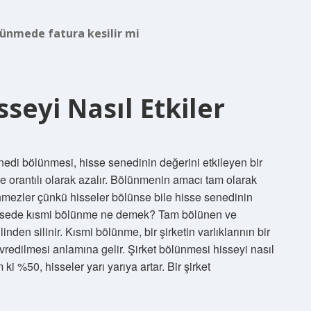
lünmede fatura kesilir mi
seyi Nasıl Etkiler
di bölünmesi, hisse senedinin değerini etkileyen bir
 orantılı olarak azalır. Bölünmenin amacı tam olarak
mezler çünkü hisseler bölünse bile hisse senedinin
 Hissede kısmi bölünme ne demek? Tam bölünen ve
inden silinir. Kısmi bölünme, bir şirketin varlıklarının bir
redilmesi anlamına gelir. Şirket bölünmesi hisseyi nasıl
ki %50, hisseler yarı yarıya artar. Bir şirket