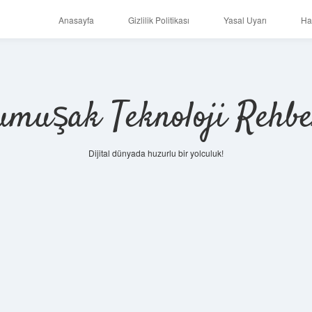
Anasayfa
Gizlilik Politikası
Yasal Uyarı
Ha
umuşak Teknoloji Rehbe
Dijital dünyada huzurlu bir yolculuk!