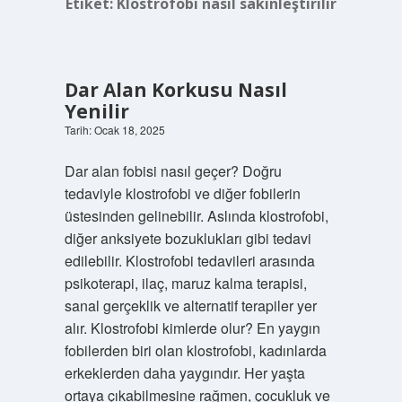
Etiket:
Klostrofobi nasıl sakinleştirilir
Dar Alan Korkusu Nasıl
Yenilir
Tarih: Ocak 18, 2025
Dar alan fobisi nasıl geçer? Doğru
tedaviyle klostrofobi ve diğer fobilerin
üstesinden gelinebilir. Aslında klostrofobi,
diğer anksiyete bozuklukları gibi tedavi
edilebilir. Klostrofobi tedavileri arasında
psikoterapi, ilaç, maruz kalma terapisi,
sanal gerçeklik ve alternatif terapiler yer
alır. Klostrofobi kimlerde olur? En yaygın
fobilerden biri olan klostrofobi, kadınlarda
erkeklerden daha yaygındır. Her yaşta
ortaya çıkabilmesine rağmen, çocukluk ve