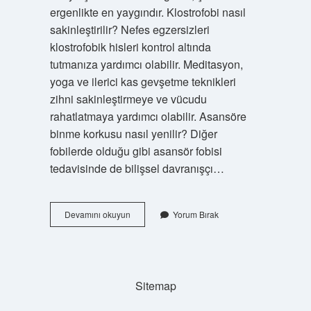
ergenlikte en yaygındır. Klostrofobi nasıl
sakinleştirilir? Nefes egzersizleri
klostrofobik hisleri kontrol altında
tutmanıza yardımcı olabilir. Meditasyon,
yoga ve ilerici kas gevşetme teknikleri
zihni sakinleştirmeye ve vücudu
rahatlatmaya yardımcı olabilir. Asansöre
binme korkusu nasıl yenilir? Diğer
fobilerde olduğu gibi asansör fobisi
tedavisinde de bilişsel davranışçı…
Dar
Devamını okuyun
Yorum Bırak
Alan
Korkusu
Nasıl
Yenilir
Sitemap