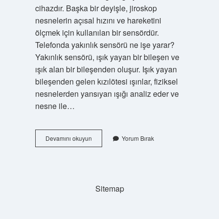
cihazdır. Başka bir deyişle, jiroskop
nesnelerin açısal hızını ve hareketini
ölçmek için kullanılan bir sensördür.
Telefonda yakınlık sensörü ne işe yarar?
Yakınlık sensörü, ışık yayan bir bileşen ve
ışık alan bir bileşenden oluşur. Işık yayan
bileşenden gelen kızılötesi ışınlar, fiziksel
nesnelerden yansıyan ışığı analiz eder ve
nesne ile…
Jiroskop
Devamını okuyun
Yorum Bırak
Sensörü
Telefonda
Ne
Işe
Yarar
Sitemap