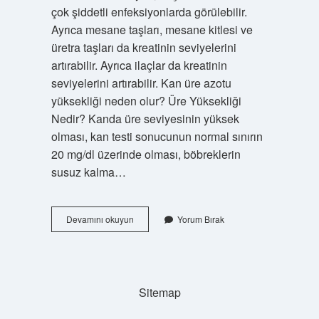
çok şiddetli enfeksiyonlarda görülebilir.
Ayrıca mesane taşları, mesane kitlesi ve
üretra taşları da kreatinin seviyelerini
artırabilir. Ayrıca ilaçlar da kreatinin
seviyelerini artırabilir. Kan üre azotu
yüksekliği neden olur? Üre Yüksekliği
Nedir? Kanda üre seviyesinin yüksek
olması, kan testi sonucunun normal sınırın
20 mg/dl üzerinde olması, böbreklerin
susuz kalma…
Bun
Devamını okuyun
Yorum Bırak
Yuksekligi
Neyi
Gösterir
Sitemap