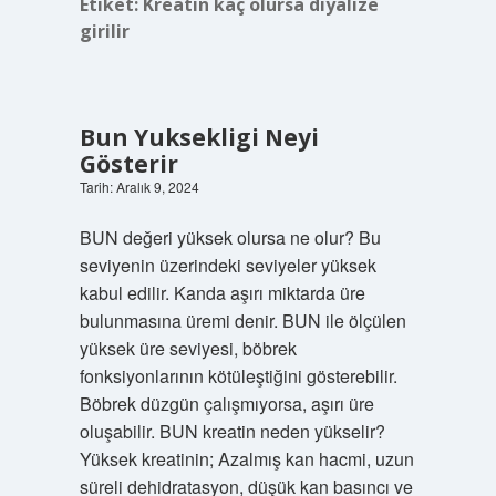
Etiket:
Kreatin kaç olursa diyalize
girilir
Bun Yuksekligi Neyi
Gösterir
Tarih: Aralık 9, 2024
BUN değeri yüksek olursa ne olur? Bu
seviyenin üzerindeki seviyeler yüksek
kabul edilir. Kanda aşırı miktarda üre
bulunmasına üremi denir. BUN ile ölçülen
yüksek üre seviyesi, böbrek
fonksiyonlarının kötüleştiğini gösterebilir.
Böbrek düzgün çalışmıyorsa, aşırı üre
oluşabilir. BUN kreatin neden yükselir?
Yüksek kreatinin; Azalmış kan hacmi, uzun
süreli dehidratasyon, düşük kan basıncı ve