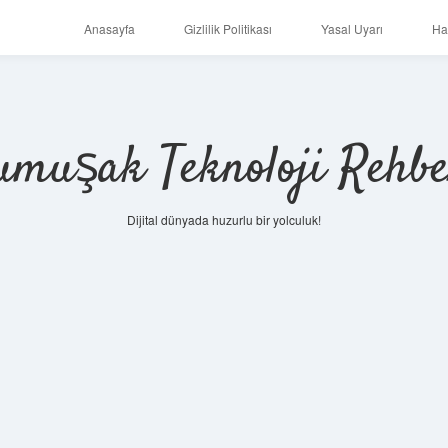
Anasayfa
Gizlilik Politikası
Yasal Uyarı
Ha
umuşak Teknoloji Rehbe
Dijital dünyada huzurlu bir yolculuk!