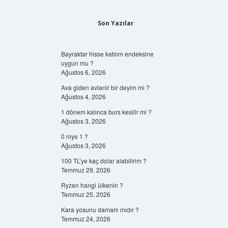
Son Yazılar
Bayraktar hisse katılım endeksine
uygun mu ?
Ağustos 6, 2026
Ava giden avlanir bir deyim mi ?
Ağustos 4, 2026
1 dönem kalınca burs kesilir mi ?
Ağustos 3, 2026
0 niye 1 ?
Ağustos 3, 2026
100 TL’ye kaç dolar alabilirim ?
Temmuz 29, 2026
Ryzen hangi ülkenin ?
Temmuz 25, 2026
Kara yosunu damarlı mıdır ?
Temmuz 24, 2026