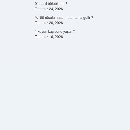
0’ı nasıl bölebilirim ?
Temmuz 24, 2026
%100 rüculu hasar ne anlama gelir ?
Temmuz 20, 2026
1 koyun kaç sene yaşar ?
Temmuz 16, 2026