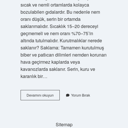
sıcak ve nemli ortamlarda kolayca
bozulabilen gıdalardır. Bu nedenle nem
oranı düşük, serin bir ortamda
saklanmalıdır. Sıcaklık 15–20 dereceyi
geçmemeli ve nem oranı %70–75’in
altında tutulmalıdır. Kurutmalıklar nerede
saklanır? Saklama: Tamamen kurutulmuş
biber ve patlıcan dilimleri nemden korunan
hava geçirmez kaplarda veya
kavanozlarda saklanır. Serin, kuru ve
karanlık bir…
Kurutulmuş
Devamını okuyun
Yorum Bırak
Ürünler
Nasıl
Saklanır
Sitemap