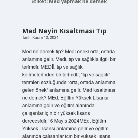
Etiket:
Med yapmak ne demek
Med Neyin Kısaltması Tıp
Tarih: Kasım 12, 2024
Med ne demek tıp? Medi öneki orta, ortada
anlamına gelir. Medi, tıp ve sağlıkla ilgili bir
terimdir. MEDİİ, tıp ve sağlık
kelimelerinden bir terimdir, “tıp ve sağlık”
terimleri sözlüğünde “orta, ortada anlamına
gelen önek” anlamına gelir. Med kısaltması
ne demek? MEd, Eğitim Yüksek Lisansı
anlamına gelir ve eğitim alanında
çalışanlar için bir yüksek lisans
derecesidir.16 Mayıs 2024MEd, Eğitim
Yüksek Lisansı anlamına gelir ve eğitim
alanında çalışanlar için bir yüksek lisans