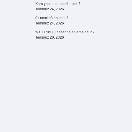
Kara yosunu damarlı mıdır ?
Temmuz 24, 2026
0’ı nasıl bölebilirim ?
Temmuz 24, 2026
%100 rüculu hasar ne anlama gelir ?
Temmuz 20, 2026