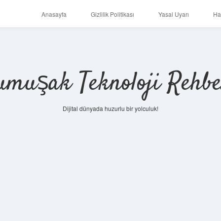
Anasayfa
Gizlilik Politikası
Yasal Uyarı
Ha
umuşak Teknoloji Rehbe
Dijital dünyada huzurlu bir yolculuk!