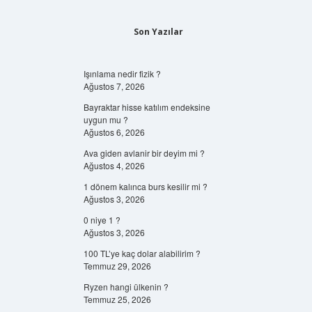
Son Yazılar
Işınlama nedir fizik ?
Ağustos 7, 2026
Bayraktar hisse katılım endeksine
uygun mu ?
Ağustos 6, 2026
Ava giden avlanir bir deyim mi ?
Ağustos 4, 2026
1 dönem kalınca burs kesilir mi ?
Ağustos 3, 2026
0 niye 1 ?
Ağustos 3, 2026
100 TL’ye kaç dolar alabilirim ?
Temmuz 29, 2026
Ryzen hangi ülkenin ?
Temmuz 25, 2026