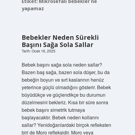
Etiket:
Mikrosefali bebekler ne
yapamaz
Bebekler Neden Sürekli
Başını Sağa Sola Sallar
Tarih: Ocak 16, 2025
Bebek başını sağa sola neden sallar?
Bazen baş sağa, bazen sola düşer, bu da
bebeğin boyun ve sırt kaslarının henüz
yeterince güçlü olmadığını gösterir. Bebek
büyüdükçe ve güçlendikçe bu durumun
düzelmesini bekleriz. Kısa bir süre sonra
bebek başını simetrik tutmaya
başlayacaktır. Bebek neden kollarını
sallar? Yenidoğanlardaki birçok refleksten
biri de Moro refleksidir. Moro veya