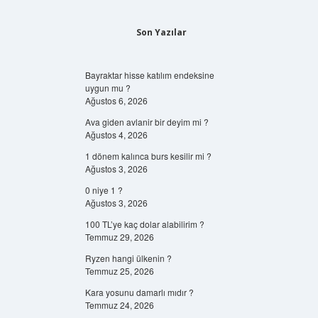
Son Yazılar
Bayraktar hisse katılım endeksine
uygun mu ?
Ağustos 6, 2026
Ava giden avlanir bir deyim mi ?
Ağustos 4, 2026
1 dönem kalınca burs kesilir mi ?
Ağustos 3, 2026
0 niye 1 ?
Ağustos 3, 2026
100 TL’ye kaç dolar alabilirim ?
Temmuz 29, 2026
Ryzen hangi ülkenin ?
Temmuz 25, 2026
Kara yosunu damarlı mıdır ?
Temmuz 24, 2026