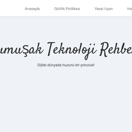
Anasayfa
Gizlilik Politikası
Yasal Uyarı
Ha
umuşak Teknoloji Rehbe
Dijital dünyada huzurlu bir yolculuk!