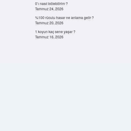
0’ı nasıl bölebilirim ?
Temmuz 24, 2026
%100 rüculu hasar ne anlama gelir ?
Temmuz 20, 2026
1 koyun kaç sene yaşar ?
Temmuz 16, 2026