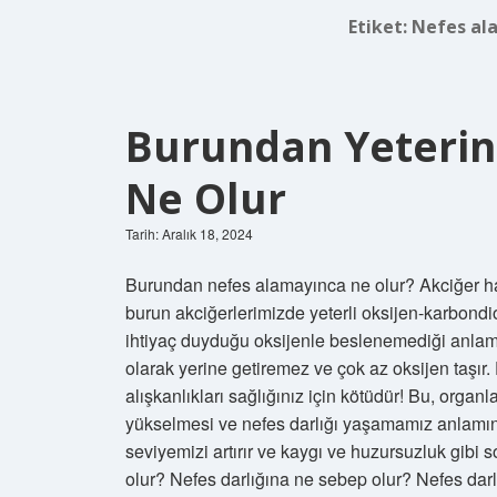
Etiket:
Nefes ala
Burundan Yeterin
Ne Olur
Tarih: Aralık 18, 2024
Burundan nefes alamayınca ne olur? Akciğer hasta
burun akciğerlerimizde yeterli oksijen-karbond
ihtiyaç duyduğu oksijenle beslenemediği anlamı
olarak yerine getiremez ve çok az oksijen taşı
alışkanlıkları sağlığınız için kötüdür! Bu, organ
yükselmesi ve nefes darlığı yaşamamız anlamına g
seviyemizi artırır ve kaygı ve huzursuzluk gibi 
olur? Nefes darlığına ne sebep olur? Nefes dar