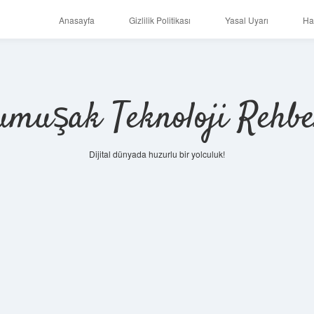
Anasayfa
Gizlilik Politikası
Yasal Uyarı
Ha
umuşak Teknoloji Rehbe
Dijital dünyada huzurlu bir yolculuk!