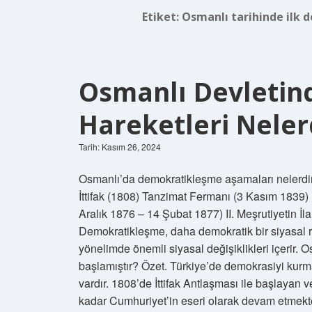
Etiket:
Osmanlı tarihinde ilk d
Osmanlı Devleti
Hareketleri Neler
Tarih: Kasım 26, 2024
Osmanlı’da demokratikleşme aşamaları nel
İttifak (1808) Tanzimat Fermanı (3 Kasım 1839) I
Aralık 1876 – 14 Şubat 1877) II. Meşrutiyetin 
Demokratikleşme, daha demokratik bir siyasal re
yönelimde önemli siyasal değişiklikleri içerir. O
başlamıştır? Özet. Türkiye’de demokrasiyi kurma 
vardır. 1808’de İttifak Antlaşması ile başlayan
kadar Cumhuriyet’in eseri olarak devam etmekt