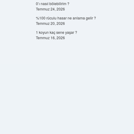
0’ı nasıl bölebilirim ?
Temmuz 24, 2026
%100 rüculu hasar ne anlama gelir ?
Temmuz 20, 2026
1 koyun kaç sene yaşar ?
Temmuz 16, 2026