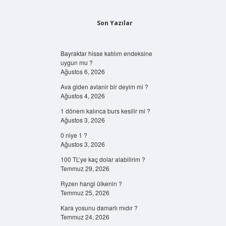
Son Yazılar
Bayraktar hisse katılım endeksine
uygun mu ?
Ağustos 6, 2026
Ava giden avlanir bir deyim mi ?
Ağustos 4, 2026
1 dönem kalınca burs kesilir mi ?
Ağustos 3, 2026
0 niye 1 ?
Ağustos 3, 2026
100 TL’ye kaç dolar alabilirim ?
Temmuz 29, 2026
Ryzen hangi ülkenin ?
Temmuz 25, 2026
Kara yosunu damarlı mıdır ?
Temmuz 24, 2026