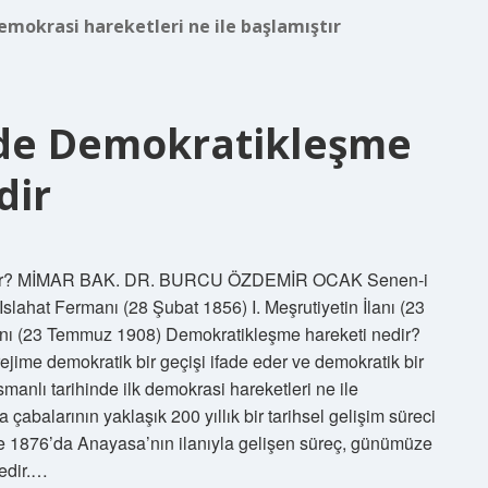
emokrasi hareketleri ne ile başlamıştır
nde Demokratikleşme
dir
erdir? MİMAR BAK. DR. BURCU ÖZDEMİR OCAK Senen-i
slahat Fermanı (28 Şubat 1856) I. Meşrutiyetin İlanı (23
İlanı (23 Temmuz 1908) Demokratikleşme hareketi nedir?
jime demokratik bir geçişi ifade eder ve demokratik bir
smanlı tarihinde ilk demokrasi hareketleri ne ile
çabalarının yaklaşık 200 yıllık bir tarihsel gelişim süreci
 ve 1876’da Anayasa’nın ilanıyla gelişen süreç, günümüze
edir.…