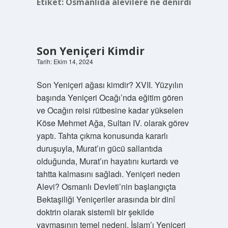
Etiket:
Osmanlıda alevilere ne denirdi
Son Yeniçeri Kimdir
Tarih: Ekim 14, 2024
Son Yeniçeri ağası kimdir? XVII. Yüzyılın
başında Yeniçeri Ocağı’nda eğitim gören
ve Ocağın reisi rütbesine kadar yükselen
Köse Mehmet Ağa, Sultan IV. olarak görev
yaptı. Tahta çıkma konusunda kararlı
duruşuyla, Murat’ın gücü sallantıda
olduğunda, Murat’ın hayatını kurtardı ve
tahtta kalmasını sağladı. Yeniçeri neden
Alevi? Osmanlı Devleti’nin başlangıçta
Bektaşiliği Yeniçeriler arasında bir dinî
doktrin olarak sistemli bir şekilde
yaymasının temel nedeni, İslam’ı Yeniçeri