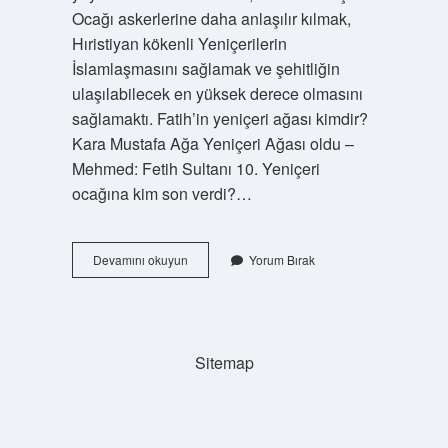
Ocağı askerlerine daha anlaşılır kılmak,
Hıristiyan kökenli Yeniçerilerin
İslamlaşmasını sağlamak ve şehitliğin
ulaşılabilecek en yüksek derece olmasını
sağlamaktı. Fatih’in yeniçeri ağası kimdir?
Kara Mustafa Ağa Yeniçeri Ağası oldu –
Mehmed: Fetih Sultanı 10. Yeniçeri
ocağına kim son verdi?…
Son
Devamını okuyun
Yorum Bırak
Yeniçeri
Kimdir
Sitemap