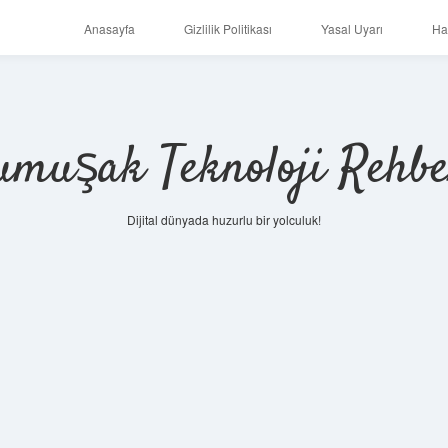
Anasayfa
Gizlilik Politikası
Yasal Uyarı
Ha
umuşak Teknoloji Rehbe
Dijital dünyada huzurlu bir yolculuk!