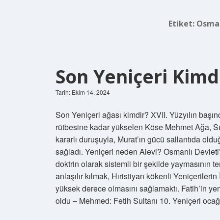
Etiket:
Osman
Son Yeniçeri Kimd
Tarih: Ekim 14, 2024
Son Yeniçeri ağası kimdir? XVII. Yüzyılın başın
rütbesine kadar yükselen Köse Mehmet Ağa, Sul
kararlı duruşuyla, Murat’ın gücü sallantıda oldu
sağladı. Yeniçeri neden Alevi? Osmanlı Devleti’n
doktrin olarak sistemli bir şekilde yaymasının t
anlaşılır kılmak, Hıristiyan kökenli Yeniçeriler
yüksek derece olmasını sağlamaktı. Fatih’in ye
oldu – Mehmed: Fetih Sultanı 10. Yeniçeri oca