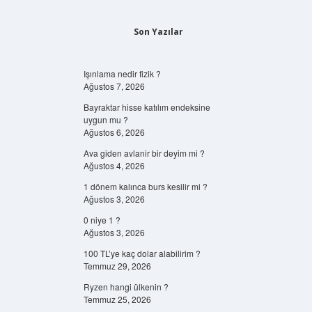
Son Yazılar
Işınlama nedir fizik ?
Ağustos 7, 2026
Bayraktar hisse katılım endeksine
uygun mu ?
Ağustos 6, 2026
Ava giden avlanir bir deyim mi ?
Ağustos 4, 2026
1 dönem kalınca burs kesilir mi ?
Ağustos 3, 2026
0 niye 1 ?
Ağustos 3, 2026
100 TL’ye kaç dolar alabilirim ?
Temmuz 29, 2026
Ryzen hangi ülkenin ?
Temmuz 25, 2026