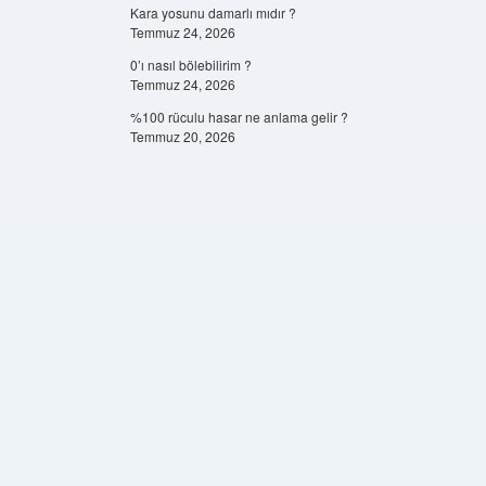
Kara yosunu damarlı mıdır ?
Temmuz 24, 2026
0’ı nasıl bölebilirim ?
Temmuz 24, 2026
%100 rüculu hasar ne anlama gelir ?
Temmuz 20, 2026