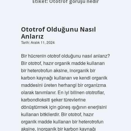
Etiket:
Ototrof görüşü nedir
Ototrof Olduğunu Nasıl
Anlarız
Tarih: Aralık 11, 2024
Bir hücrenin ototrof olduğunu nasıl anlarız?
Bir ototrof, hazır organik madde kullanan
bir heterotrofun aksine, inorganik bir
karbon kaynağı kullanan ve kendi organik
maddesini üreten herhangi bir organizma
olarak tanımlanır. En iyi bilinen ototroflar,
karbondioksiti şeker türevlerine
dönüştürmek için güneş ışığının enerjisini
kullanan bitkilerdir. Bir ototrof, hazır
organik madde kullanan bir heterotrofun
aksine, inorganik bir karbon kaynağı