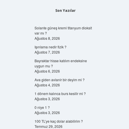
Son Yazılar
Solante güneş kremi titanyum dioksit
var mı ?
Ağustos 8, 2026
Işınlama nedir fizik ?
Ağustos 7, 2026
Bayraktar hisse katılım endeksine
uygun mu ?
Ağustos 6, 2026
Ava giden avlanir bir deyim mi ?
Ağustos 4, 2026
1 dönem kalınca burs kesilir mi ?
Ağustos 3, 2026
0 niye 1 ?
Ağustos 3, 2026
100 TL’ye kaç dolar alabilirim ?
Temmuz 29, 2026