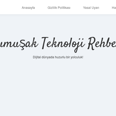
Anasayfa
Gizlilik Politikası
Yasal Uyarı
Ha
umuşak Teknoloji Rehbe
Dijital dünyada huzurlu bir yolculuk!