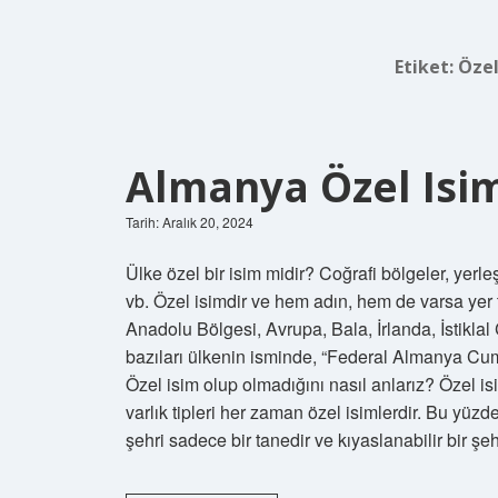
Etiket:
Özel
Almanya Özel Isi
Tarih: Aralık 20, 2024
Ülke özel bir isim midir? Coğrafi bölgeler, yerleş
vb. Özel isimdir ve hem adın, hem de varsa yer tü
Anadolu Bölgesi, Avrupa, Bala, İrlanda, İstikl
bazıları ülkenin isminde, “Federal Almanya Cumh
Özel isim olup olmadığını nasıl anlarız? Özel is
varlık tipleri her zaman özel isimlerdir. Bu yüzd
şehri sadece bir tanedir ve kıyaslanabilir bir şe