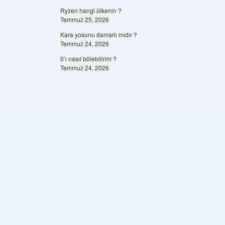
Ryzen hangi ülkenin ?
Temmuz 25, 2026
Kara yosunu damarlı mıdır ?
Temmuz 24, 2026
0’ı nasıl bölebilirim ?
Temmuz 24, 2026