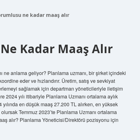
rumlusu ne kadar maaş alır
Ne Kadar Maaş Alır
ne anlama geliyor? Planlama uzmanı, bir şirket içindeki
ordine eder ve hızlandırır. Üretim, satış ve sevkiyat
lerlemeyi sağlamak için departman yöneticileriyle iletişim
re 2024 yılı itibariyle Planlama Uzmanı ortalama aylık
yılında en düşük maaş 27.200 TL alırken, en yüksek
ak olursak Temmuz 2023’te Planlama Uzmanı ortalama
aş alır? Planlama Yöneticisi/Direktörü pozisyonu için