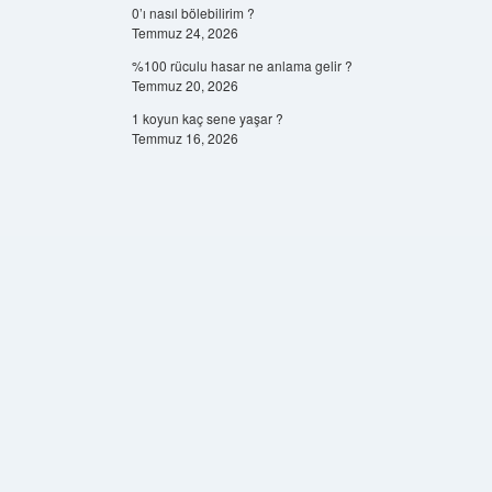
0’ı nasıl bölebilirim ?
Temmuz 24, 2026
%100 rüculu hasar ne anlama gelir ?
Temmuz 20, 2026
1 koyun kaç sene yaşar ?
Temmuz 16, 2026