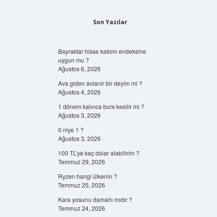
Son Yazılar
Bayraktar hisse katılım endeksine
uygun mu ?
Ağustos 6, 2026
Ava giden avlanir bir deyim mi ?
Ağustos 4, 2026
1 dönem kalınca burs kesilir mi ?
Ağustos 3, 2026
0 niye 1 ?
Ağustos 3, 2026
100 TL’ye kaç dolar alabilirim ?
Temmuz 29, 2026
Ryzen hangi ülkenin ?
Temmuz 25, 2026
Kara yosunu damarlı mıdır ?
Temmuz 24, 2026