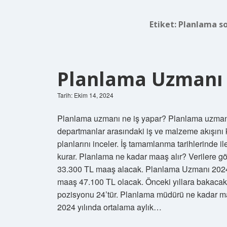
Etiket:
Planlama so
Planlama Uzmanı 
Tarih: Ekim 14, 2024
Planlama uzmanı ne iş yapar? Planlama uzmanı 
departmanlar arasındaki iş ve malzeme akışını ko
planlarını inceler. İş tamamlanma tarihlerinde i
kurar. Planlama ne kadar maaş alır? Verilere gö
33.300 TL maaş alacak. Planlama Uzmanı 2024 
maaş 47.100 TL olacak. Önceki yıllara bakac
pozisyonu 24’tür. Planlama müdürü ne kadar ma
2024 yılında ortalama aylık…