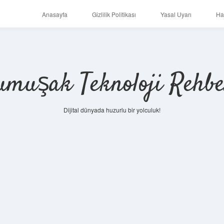
Anasayfa
Gizlilik Politikası
Yasal Uyarı
Ha
umuşak Teknoloji Rehbe
Dijital dünyada huzurlu bir yolculuk!