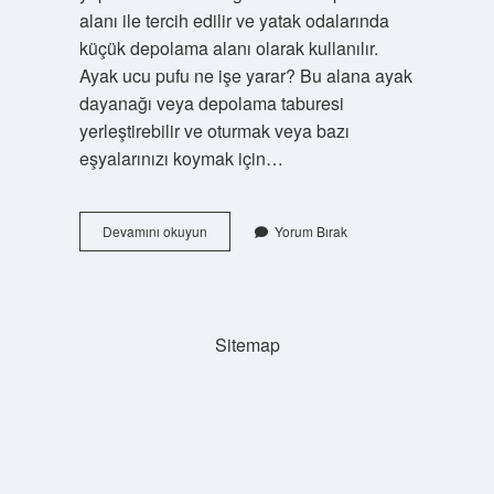
alanı ile tercih edilir ve yatak odalarında
küçük depolama alanı olarak kullanılır.
Ayak ucu pufu ne işe yarar? Bu alana ayak
dayanağı veya depolama taburesi
yerleştirebilir ve oturmak veya bazı
eşyalarınızı koymak için…
Sandıklı
Devamını okuyun
Yorum Bırak
Puf
Ne
Işe
Yarar
Sitemap