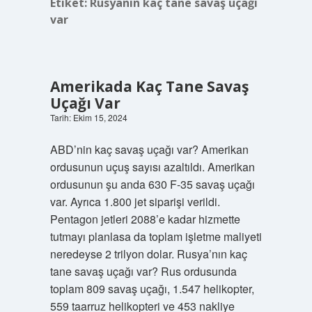
Etiket:
Rusyanın kaç tane savaş uçağı
var
Amerikada Kaç Tane Savaş
Uçağı Var
Tarih: Ekim 15, 2024
ABD’nin kaç savaş uçağı var? Amerikan
ordusunun uçuş sayısı azaltıldı. Amerikan
ordusunun şu anda 630 F-35 savaş uçağı
var. Ayrıca 1.800 jet siparişi verildi.
Pentagon jetleri 2088’e kadar hizmette
tutmayı planlasa da toplam işletme maliyeti
neredeyse 2 trilyon dolar. Rusya’nın kaç
tane savaş uçağı var? Rus ordusunda
toplam 809 savaş uçağı, 1.547 helikopter,
559 taarruz helikopteri ve 453 nakliye