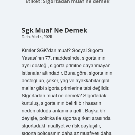
Etiket:
Sigortadan muaf ne demek
Sgk Muaf Ne Demek
Tarih: Mart 4, 2025
Kimler SGK’dan muaf? Sosyal Sigorta
Yasası’nın 77. maddesinde, sigortalının
aynı desteği, sigorta primine dayanmayan
istisnalar altındadır. Buna göre, sigortalının
desteği un, şeker, yağ ve ayakkabılar gibi
mallar gibi sigorta primlerine tabi değildir.
Sigortadan muaf ne demek? Sigortadaki
kurtuluş, sigortalının belirli bir hasarın
neden olduğu anlamına gelir. Başka bir
deyişle, politika ile sigorta şirketi arasında
sigortadaki muafiyet ve risk paylaşılır,
sigorta poliçesinin daha az muafiyeti daha