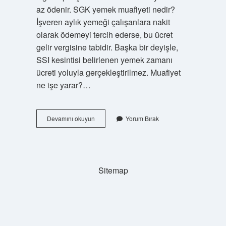
az ödenir. SGK yemek muafiyeti nedir?
İşveren aylık yemeği çalışanlara nakit
olarak ödemeyi tercih ederse, bu ücret
gelir vergisine tabidir. Başka bir deyişle,
SSI kesintisi belirlenen yemek zamanı
ücreti yoluyla gerçekleştirilmez. Muafiyet
ne işe yarar?…
Sgk
Devamını okuyun
Yorum Bırak
Muaf
Ne
Demek
Sitemap