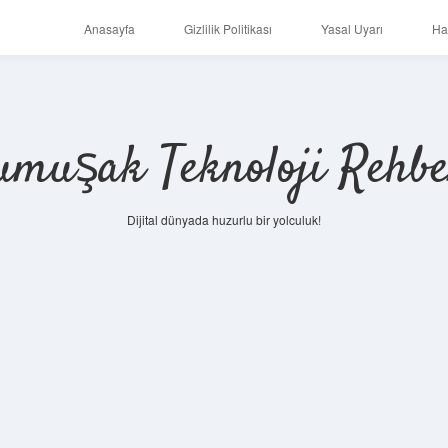
Anasayfa
Gizlilik Politikası
Yasal Uyarı
Ha
umuşak Teknoloji Rehbe
Dijital dünyada huzurlu bir yolculuk!