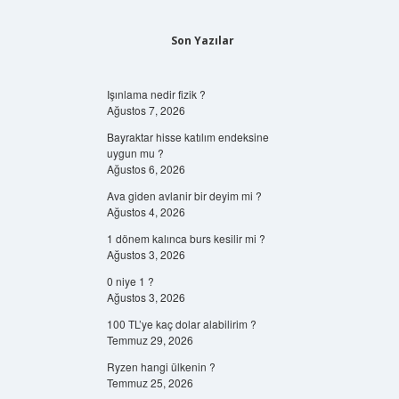
Son Yazılar
Işınlama nedir fizik ?
Ağustos 7, 2026
Bayraktar hisse katılım endeksine
uygun mu ?
Ağustos 6, 2026
Ava giden avlanir bir deyim mi ?
Ağustos 4, 2026
1 dönem kalınca burs kesilir mi ?
Ağustos 3, 2026
0 niye 1 ?
Ağustos 3, 2026
100 TL’ye kaç dolar alabilirim ?
Temmuz 29, 2026
Ryzen hangi ülkenin ?
Temmuz 25, 2026