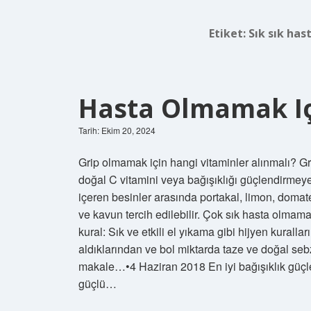
Etiket:
Sık sık ha
Hasta Olmamak Iç
Tarih: Ekim 20, 2024
Grip olmamak için hangi vitaminler alınmalı? Grip
doğal C vitamini veya bağışıklığı güçlendirmeye
içeren besinler arasında portakal, limon, domates
ve kavun tercih edilebilir. Çok sık hasta olmama
kural: Sık ve etkili el yıkama gibi hijyen kuralla
aldıklarından ve bol miktarda taze ve doğal se
makale…•4 Haziran 2018 En iyi bağışıklık güçle
güçlü…