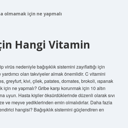
sta olmamak için ne yapmalı
in Hangi Vitamin
 virüs nedeniyle bağışıklık sistemini zayıflattığı için
 yardımcı olan takviyeler almak önemlidir. C vitamini
, greyfurt, kivi, çilek, patates, domates, brokoli, ıspanak
k için ne yapmalı? Gribe karşı korunmak için 10 altın
rına uyun. Hasta kişiler öksürdüklerinde düzenli olarak sıvı
bze ve meyve yediklerinden emin olmalıdırlar. Daha fazla
ndirici hangisi? Bağışıklık sistemini güçlendiren en