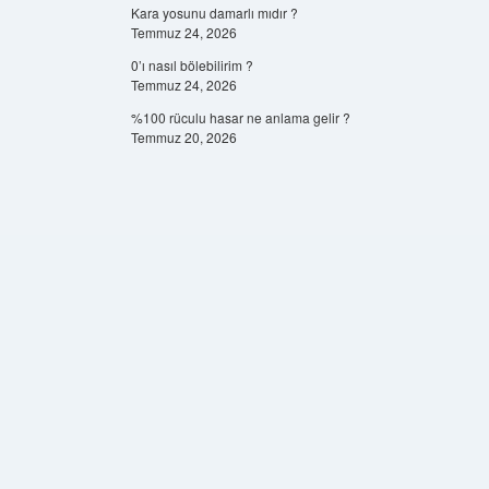
Kara yosunu damarlı mıdır ?
Temmuz 24, 2026
0’ı nasıl bölebilirim ?
Temmuz 24, 2026
%100 rüculu hasar ne anlama gelir ?
Temmuz 20, 2026