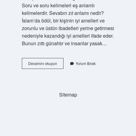
Soru ve soru kelimeleri eş anlamlı
kelimelerdir. Sevabın zıt anlamı nedir?
İslam’da ödül, bir kişinin iyi amelleri ve
zorunlu ve üstün ibadetleri yerine getirmesi
nedeniyle kazandığı iyi amelleri ifade eder.
Bunun zıttı günahtır ve insanlar yasak…
Savurgan
Devamını okuyun
Yorum Bırak
Kelimesinin
Zıt
Anlamı
Nedir
Sitemap