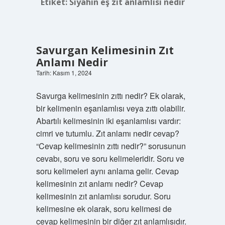
Etiket:
Siyahın eş zıt anlamlısı nedir
Savurgan Kelimesinin Zıt
Anlamı Nedir
Tarih: Kasım 1, 2024
Savurga kelimesinin zıttı nedir? Ek olarak,
bir kelimenin eşanlamlısı veya zıttı olabilir.
Abartılı kelimesinin iki eşanlamlısı vardır:
cimri ve tutumlu. Zıt anlamı nedir cevap?
“Cevap kelimesinin zıttı nedir?” sorusunun
cevabı, soru ve soru kelimeleridir. Soru ve
soru kelimeleri aynı anlama gelir. Cevap
kelimesinin zıt anlamı nedir? Cevap
kelimesinin zıt anlamlısı sorudur. Soru
kelimesine ek olarak, soru kelimesi de
cevap kelimesinin bir diğer zıt anlamlısıdır.