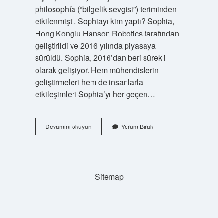
philosophía (“bilgelik sevgisi”) teriminden
etkilenmişti. Sophiayı kim yaptı? Sophia,
Hong Konglu Hanson Robotics tarafından
geliştirildi ve 2016 yılında piyasaya
sürüldü. Sophia, 2016’dan beri sürekli
olarak gelişiyor. Hem mühendislerin
geliştirmeleri hem de insanlarla
etkileşimleri Sophia’yı her geçen…
Kutsal
Devamını okuyun
Yorum Bırak
Sophia
Kimdir
Sitemap