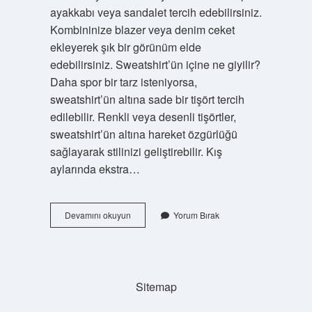
ayakkabı veya sandalet tercih edebilirsiniz.
Kombininize blazer veya denim ceket
ekleyerek şık bir görünüm elde
edebilirsiniz. Sweatshirt’ün içine ne giyilir?
Daha spor bir tarz isteniyorsa,
sweatshirt’ün altına sade bir tişört tercih
edilebilir. Renkli veya desenli tişörtler,
sweatshirt’ün altına hareket özgürlüğü
sağlayarak stilinizi geliştirebilir. Kış
aylarında ekstra…
Sweatshirt
Devamını okuyun
Yorum Bırak
Üstüne
Gömlek
Giyilir
Mi
Sitemap