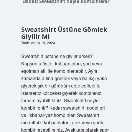
Etiket:
Sweatshirt neyle kombinlenir
Sweatshirt Üstüne Gömlek
Giyilir Mi
Tarih: Aralık 19, 2024
Sweatshirt üstüne ne giyilir erkek?
Kapşonlu üstler kot pantolon, şort veya
eşofman altı ile kombinlenebilir. Aynı
zamanda altına gömlek veya balıkçı yaka
giyerek şık bir görünüm elde edilebilir.
İsterseniz kot ceket giyerek kombininizi
tamamlayabilirsiniz. Sweatshirt neyle
kombinlenir? Kadın sweatshirt modelleri
ve ilkbahar-yaz kombinleri Sweatshirt
modelinizi kot pantolon, etek veya şortla
kombinleyebilirsiniz. Ayakkabı olarak spor