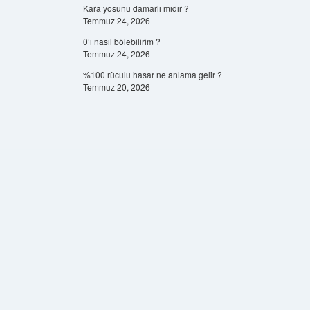
Kara yosunu damarlı mıdır ?
Temmuz 24, 2026
0’ı nasıl bölebilirim ?
Temmuz 24, 2026
%100 rüculu hasar ne anlama gelir ?
Temmuz 20, 2026