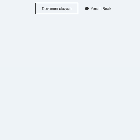
Kimler
Devamını okuyun
Yorum Bırak
Tağut
Kapsamına
Girer