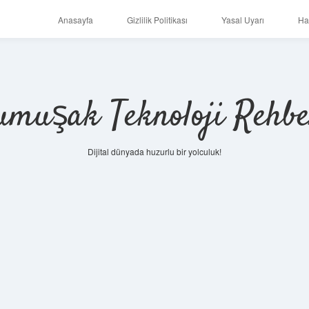
Anasayfa
Gizlilik Politikası
Yasal Uyarı
Ha
umuşak Teknoloji Rehbe
Dijital dünyada huzurlu bir yolculuk!