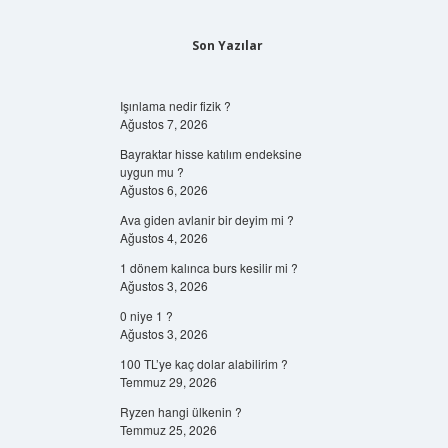
Son Yazılar
Işınlama nedir fizik ?
Ağustos 7, 2026
Bayraktar hisse katılım endeksine
uygun mu ?
Ağustos 6, 2026
Ava giden avlanir bir deyim mi ?
Ağustos 4, 2026
1 dönem kalınca burs kesilir mi ?
Ağustos 3, 2026
0 niye 1 ?
Ağustos 3, 2026
100 TL’ye kaç dolar alabilirim ?
Temmuz 29, 2026
Ryzen hangi ülkenin ?
Temmuz 25, 2026