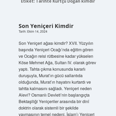
Etiket:
Tarihte Kurtçu Doğan kimdir
Son Yeniçeri Kimdir
Tarih: Ekim 14, 2024
Son Yeniçeri ağası kimdir? XVII. Yüzyılın
başında Yeniçeri Ocağı’nda eğitim gören
ve Ocağın reisi rütbesine kadar yükselen
Köse Mehmet Ağa, Sultan IV. olarak görev
yaptı. Tahta çıkma konusunda kararlı
duruşuyla, Murat’ın gücü sallantıda
olduğunda, Murat’ın hayatını kurtardı ve
tahtta kalmasını sağladı. Yeniçeri neden
Alevi? Osmanlı Devleti’nin başlangıçta
Bektaşiliği Yeniçeriler arasında bir dinî
doktrin olarak sistemli bir şekilde
yaymasının temel nedeni, İslam’ı Yeniçeri