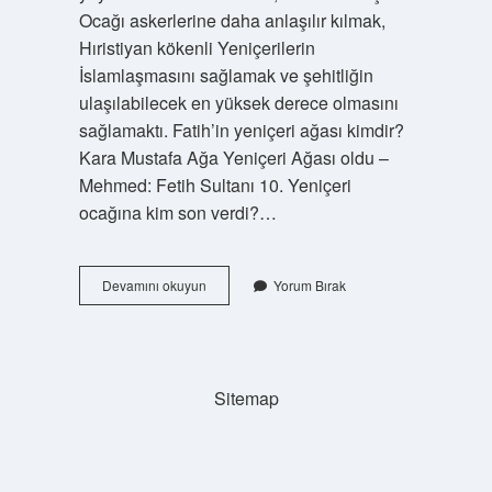
Ocağı askerlerine daha anlaşılır kılmak,
Hıristiyan kökenli Yeniçerilerin
İslamlaşmasını sağlamak ve şehitliğin
ulaşılabilecek en yüksek derece olmasını
sağlamaktı. Fatih’in yeniçeri ağası kimdir?
Kara Mustafa Ağa Yeniçeri Ağası oldu –
Mehmed: Fetih Sultanı 10. Yeniçeri
ocağına kim son verdi?…
Son
Devamını okuyun
Yorum Bırak
Yeniçeri
Kimdir
Sitemap