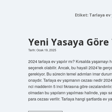
Etiket:
Tarlaya ev
Yeni Yasaya Göre 
Tarih: Ocak 19, 2025
2024 tarlaya ev yapılır mı? Kırsalda yaşamayı ha
seçenek olabilir. Ancak, bu hayali 2024’te ger
gerekiyor. Bu sürecin temel adımları imar duru
onaydır. Tarlaya ev yapmanın cezası nedir 2024
nci maddenin 5 inci fıkrasına göre cezalandırıl
olmadan bu yapıların yapılması halinde, yapı sah
para cezası verilir. Tarlaya hangi şartlarda ev 