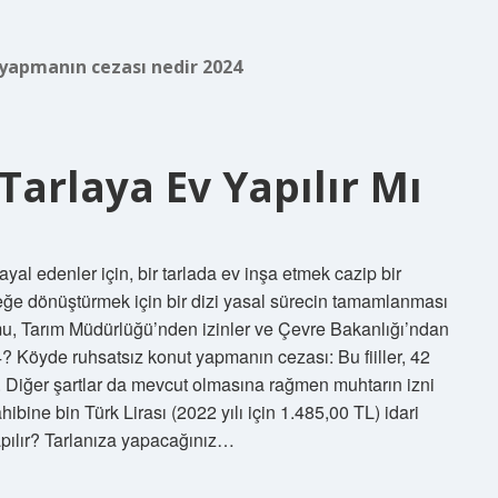
 yapmanın cezası nedir 2024
Tarlaya Ev Yapılır Mı
yal edenler için, bir tarlada ev inşa etmek cazip bir
çeğe dönüştürmek için bir dizi yasal sürecin tamamlanması
mu, Tarım Müdürlüğü’nden izinler ve Çevre Bakanlığı’ndan
? Köyde ruhsatsız konut yapmanın cezası: Bu fiiller, 42
ır. Diğer şartlar da mevcut olmasına rağmen muhtarın izni
ibine bin Türk Lirası (2022 yılı için 1.485,00 TL) idari
yapılır? Tarlanıza yapacağınız…