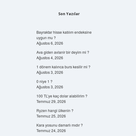
Son Yazılar
Bayraktar hisse katılım endeksine
uygun mu ?
Ağustos 6, 2026
Ava giden avlanir bir deyim mi ?
Ağustos 4, 2026
1 dönem kalınca burs kesilir mi ?
Ağustos 3, 2026
0 niye 1 ?
Ağustos 3, 2026
100 TL’ye kaç dolar alabilirim ?
Temmuz 29, 2026
Ryzen hangi ülkenin ?
Temmuz 25, 2026
Kara yosunu damarlı mıdır ?
Temmuz 24, 2026