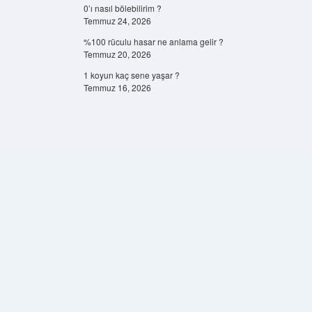
0’ı nasıl bölebilirim ?
Temmuz 24, 2026
%100 rüculu hasar ne anlama gelir ?
Temmuz 20, 2026
1 koyun kaç sene yaşar ?
Temmuz 16, 2026