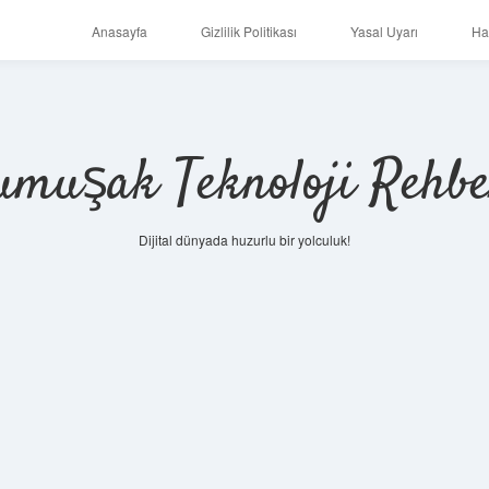
Anasayfa
Gizlilik Politikası
Yasal Uyarı
Ha
umuşak Teknoloji Rehbe
Dijital dünyada huzurlu bir yolculuk!