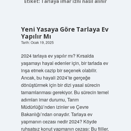
Etiket:
Tarlaya imar izni nasıl alınır
Yeni Yasaya Göre Tarlaya Ev
Yapılır Mı
Tarih: Ocak 19, 2025
2024 tarlaya ev yapılır mı? Kırsalda
yaşamayı hayal edenler için, bir tarlada ev
inşa etmek cazip bir seçenek olabilir.
Ancak, bu hayali 2024’te gerçeğe
dönüştürmek için bir dizi yasal sürecin
tamamlanması gerekiyor. Bu sürecin temel
adımları imar durumu, Tarım
Müdürlüğü’nden izinler ve Çevre
Bakanlığı’ndan onaydır. Tarlaya ev
yapmanın cezası nedir 2024? Köyde
ruhsatsız konut yapmanın cezası: Bu fiiller,