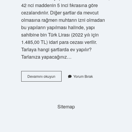
42 nci maddenin 5 inci fıkrasına göre
cezalandırılır. Diğer şartlar da mevcut
olmasına rağmen muhtarın izni olmadan
bu yapıların yapılması halinde, yapı
sahibine bin Türk Lirası (2022 yılı için
1.485,00 TL) idari para cezası verilir.
Tarlaya hangi şartlarda ev yapılır?
Tarlanıza yapacağınız…
Yeni
Devamını okuyun
Yorum Bırak
Yasaya
Göre
Tarlaya
Ev
Yapılır
Sitemap
Mı