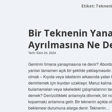
Etiket:
Tekneni
Bir Teknenin Yan
Ayrılmasına Ne D
Tarih: Ekim 24, 2024
Geminin limana yanaşmasına ne denir? Aborda, 
yanları tamamen açık bir şekilde yaklaşmasıdır
olmak – Kıyıda veya iskelenin arkasında yatan 
demirlemek için kıyıdan uzaklaşır. Maruz kalma, 
bulamamaları veya iskeledeki çalışmalarının ta
demek? Denizcilikteki anlamıyla dövmek; bir nokt
koparmak) anlamına gelir. Bir teknenin açıkta o
beklemesi durumuna alarga denir. Teknenin…