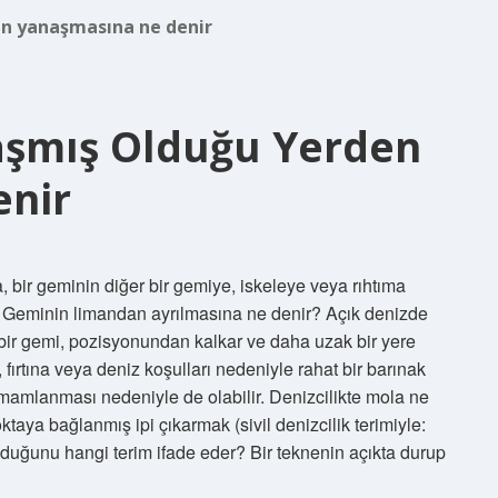
n yanaşmasına ne denir
aşmış Olduğu Yerden
enir
bir geminin diğer bir gemiye, iskeleye veya rıhtıma
. Geminin limandan ayrılmasına ne denir? Açık denizde
bir gemi, pozisyonundan kalkar ve daha uzak bir yere
fırtına veya deniz koşulları nedeniyle rahat bir barınak
mamlanması nedeniyle de olabilir. Denizcilikte mola ne
aya bağlanmış ipi çıkarmak (sivil denizcilik terimiyle:
lduğunu hangi terim ifade eder? Bir teknenin açıkta durup