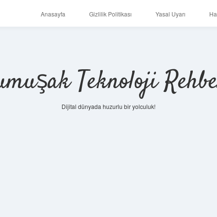
Anasayfa
Gizlilik Politikası
Yasal Uyarı
Ha
umuşak Teknoloji Rehbe
Dijital dünyada huzurlu bir yolculuk!