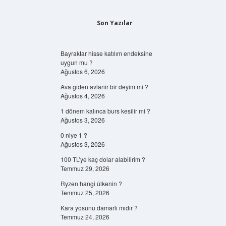
Son Yazılar
Bayraktar hisse katılım endeksine
uygun mu ?
Ağustos 6, 2026
Ava giden avlanir bir deyim mi ?
Ağustos 4, 2026
1 dönem kalınca burs kesilir mi ?
Ağustos 3, 2026
0 niye 1 ?
Ağustos 3, 2026
100 TL’ye kaç dolar alabilirim ?
Temmuz 29, 2026
Ryzen hangi ülkenin ?
Temmuz 25, 2026
Kara yosunu damarlı mıdır ?
Temmuz 24, 2026