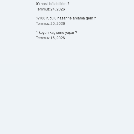
0’ı nasıl bölebilirim ?
Temmuz 24, 2026
%100 rüculu hasar ne anlama gelir ?
Temmuz 20, 2026
1 koyun kaç sene yaşar ?
Temmuz 16, 2026