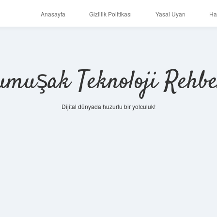
Anasayfa
Gizlilik Politikası
Yasal Uyarı
Ha
umuşak Teknoloji Rehbe
Dijital dünyada huzurlu bir yolculuk!