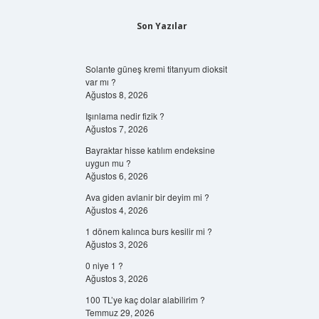
Son Yazılar
Solante güneş kremi titanyum dioksit
var mı ?
Ağustos 8, 2026
Işınlama nedir fizik ?
Ağustos 7, 2026
Bayraktar hisse katılım endeksine
uygun mu ?
Ağustos 6, 2026
Ava giden avlanir bir deyim mi ?
Ağustos 4, 2026
1 dönem kalınca burs kesilir mi ?
Ağustos 3, 2026
0 niye 1 ?
Ağustos 3, 2026
100 TL’ye kaç dolar alabilirim ?
Temmuz 29, 2026