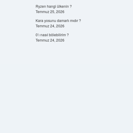
Ryzen hangi ülkenin ?
Temmuz 25, 2026
Kara yosunu damarlı mıdır ?
Temmuz 24, 2026
0’ı nasıl bölebilirim ?
Temmuz 24, 2026